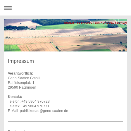
QUALITÄTS-SAATGUT aus NORDDEUTSCHLAND
Impressum
Verantwortlich:
Geno-Saaten GmbH
Raiffeisenplatz 1
29590 Rätzlingen
Kontakt:
Telefon: +49 5804 970728
Telefax: +49 5804 970771
E-Mail: patrik.konau@geno-saaten.de