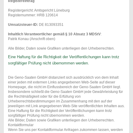
Registereintrag
Registergericht: Amtsgericht Lüneburg
Registernummer: HRB 120614
Umsatzsteuer-ID:
DE 813093351
Inhaltlich Verantwortlicher gemäß § 10 Absatz 3 MDStV
:
Patrik Konau (Anschrift oben)
Alle Bilder, Daten sowie Grafiken unterliegen den Urheberrechten.
Eine Haftung für die Richtigkeit der Veröffentlichungen kann trotz
sorgfältiger Prüfung nicht übernommen werden.
Die Geno-Saaten GmbH distanziert sich ausdrücklich von dem Inhalt
einer jeden mit externen Links angegebenen Web-Seite auf dieser
Homepage, die nicht im Einflussbereich der Geno-Saaten GmbH liegt.
Insbesondere schließt die Geno-Saaten GmbH jede Gewährleistung für
die Rechtmäßigkeit oder für die Erfüllung von
Urheberrechtsbestimmungen im Zusammenhang mit den auf der
jeweiligen mit Link angegebenen Web-Site veröffentlichten Inhalten aus.
Eine Haftung für die Richtigkeit der Veröffentlichungen kann trotz
sorgfältiger Prüfung nicht übernommen werden.
Alle Bilder, Daten sowie Grafiken unterliegen den Urheberrechten.
Kontaktformular
Wenn Sie uns per Kontaktformular Anfragen zukommen lassen, werden